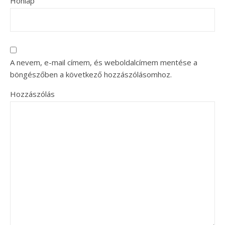
Honlap
A nevem, e-mail címem, és weboldalcímem mentése a
böngészőben a következő hozzászólásomhoz.
Hozzászólás