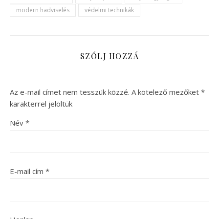
modern hadviselés
védelmi technikák
SZÓLJ HOZZÁ
Az e-mail címet nem tesszük közzé.
A kötelező mezőket
*
karakterrel jelöltük
Név
*
E-mail cím
*