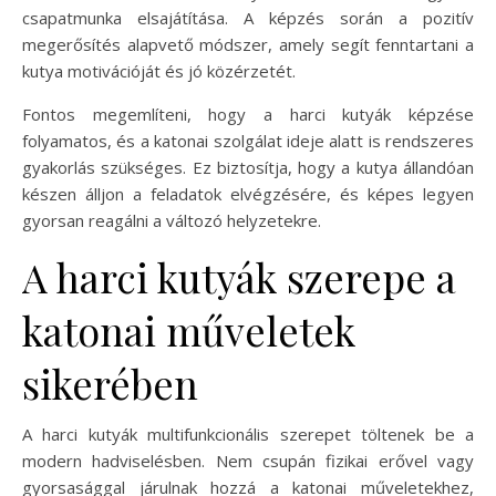
csapatmunka elsajátítása. A képzés során a pozitív
megerősítés alapvető módszer, amely segít fenntartani a
kutya motivációját és jó közérzetét.
Fontos megemlíteni, hogy a harci kutyák képzése
folyamatos, és a katonai szolgálat ideje alatt is rendszeres
gyakorlás szükséges. Ez biztosítja, hogy a kutya állandóan
készen álljon a feladatok elvégzésére, és képes legyen
gyorsan reagálni a változó helyzetekre.
A harci kutyák szerepe a
katonai műveletek
sikerében
A harci kutyák multifunkcionális szerepet töltenek be a
modern hadviselésben. Nem csupán fizikai erővel vagy
gyorsasággal járulnak hozzá a katonai műveletekhez,