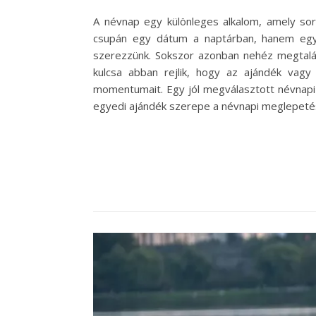
A névnap egy különleges alkalom, amely sor
csupán egy dátum a naptárban, hanem egy o
szerezzünk. Sokszor azonban nehéz megtalál
kulcsa abban rejlik, hogy az ajándék vagy
momentumait. Egy jól megválasztott névnapi 
egyedi ajándék szerepe a névnapi meglepet