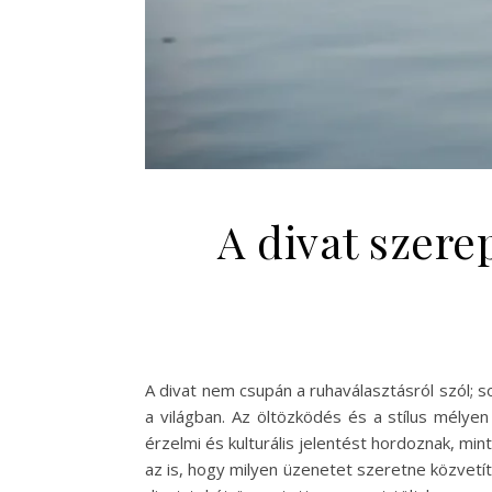
A divat szere
A divat nem csupán a ruhaválasztásról szól; 
a világban. Az öltözködés és a stílus mélyen
érzelmi és kulturális jelentést hordoznak, min
az is, hogy milyen üzenetet szeretne közvetít