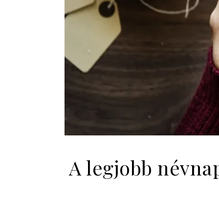
A legjobb névnap