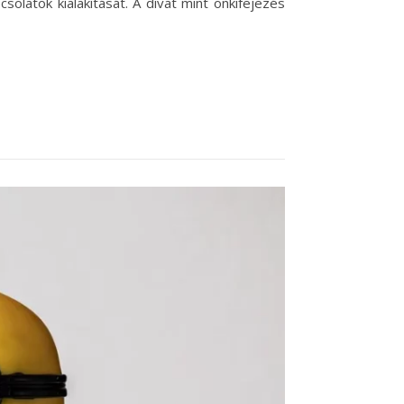
solatok kialakítását. A divat mint önkifejezés