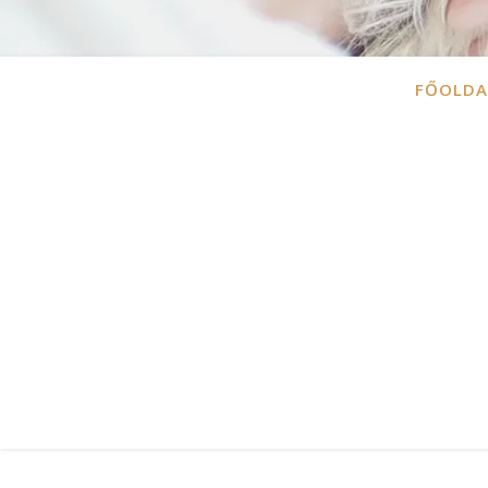
FŐOLDA