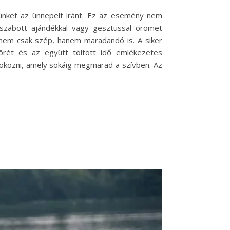
sünket az ünnepelt iránt. Ez az esemény nem
 szabott ajándékkal vagy gesztussal örömet
 nem csak szép, hanem maradandó is. A siker
körét és az együtt töltött idő emlékezetes
 okozni, amely sokáig megmarad a szívben. Az