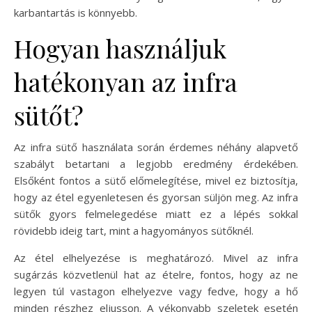
karbantartás is könnyebb.
Hogyan használjuk
hatékonyan az infra
sütőt?
Az infra sütő használata során érdemes néhány alapvető
szabályt betartani a legjobb eredmény érdekében.
Elsőként fontos a sütő előmelegítése, mivel ez biztosítja,
hogy az étel egyenletesen és gyorsan süljön meg. Az infra
sütők gyors felmelegedése miatt ez a lépés sokkal
rövidebb ideig tart, mint a hagyományos sütőknél.
Az étel elhelyezése is meghatározó. Mivel az infra
sugárzás közvetlenül hat az ételre, fontos, hogy az ne
legyen túl vastagon elhelyezve vagy fedve, hogy a hő
minden részhez eljusson. A vékonyabb szeletek esetén