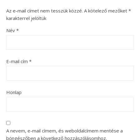
Az e-mail címet nem tesszük közzé.
A kötelező mezőket
*
karakterrel jelöltük
Név
*
E-mail cím
*
Honlap
A nevem, e-mail címem, és weboldalcímem mentése a
böngészőben a következő hozzászólásomhoz.