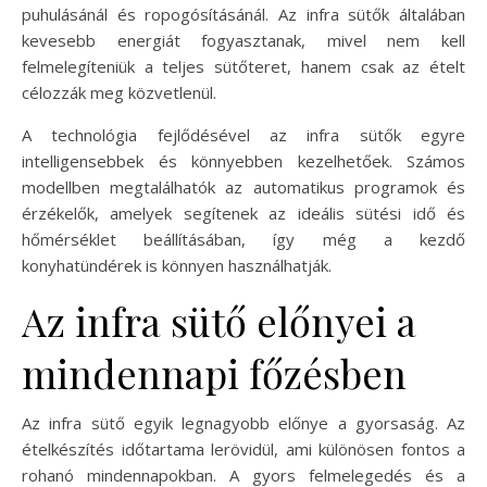
puhulásánál és ropogósításánál. Az infra sütők általában
kevesebb energiát fogyasztanak, mivel nem kell
felmelegíteniük a teljes sütőteret, hanem csak az ételt
célozzák meg közvetlenül.
A technológia fejlődésével az infra sütők egyre
intelligensebbek és könnyebben kezelhetőek. Számos
modellben megtalálhatók az automatikus programok és
érzékelők, amelyek segítenek az ideális sütési idő és
hőmérséklet beállításában, így még a kezdő
konyhatündérek is könnyen használhatják.
Az infra sütő előnyei a
mindennapi főzésben
Az infra sütő egyik legnagyobb előnye a gyorsaság. Az
ételkészítés időtartama lerövidül, ami különösen fontos a
rohanó mindennapokban. A gyors felmelegedés és a