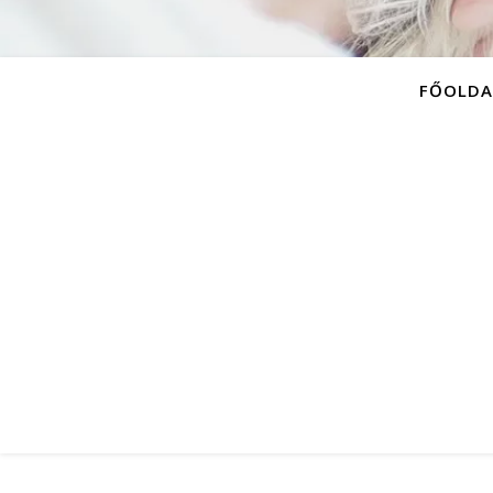
FŐOLDA