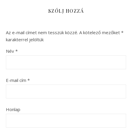
SZÓLJ HOZZÁ
Az e-mail címet nem tesszük közzé.
A kötelező mezőket
*
karakterrel jelöltük
Név
*
E-mail cím
*
Honlap