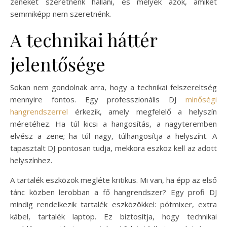
zenéket szeretnénk hallani, és melyek azok, amiket
semmiképp nem szeretnénk.
A technikai háttér
jelentősége
Sokan nem gondolnak arra, hogy a technikai felszereltség
mennyire fontos. Egy professzionális DJ
minőségi
hangrendszerrel
érkezik, amely megfelelő a helyszín
méretéhez. Ha túl kicsi a hangosítás, a nagyteremben
elvész a zene; ha túl nagy, túlhangosítja a helyszínt. A
tapasztalt DJ pontosan tudja, mekkora eszköz kell az adott
helyszínhez.
A tartalék eszközök megléte kritikus. Mi van, ha épp az első
tánc közben lerobban a fő hangrendszer? Egy profi DJ
mindig rendelkezik tartalék eszközökkel: pótmixer, extra
kábel, tartalék laptop. Ez biztosítja, hogy technikai