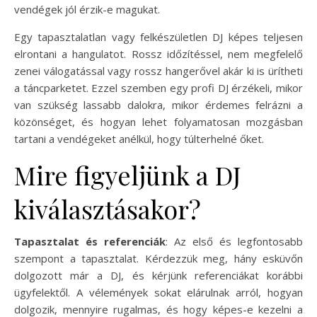
vendégek jól érzik-e magukat.
Egy tapasztalatlan vagy felkészületlen DJ képes teljesen
elrontani a hangulatot. Rossz időzítéssel, nem megfelelő
zenei válogatással vagy rossz hangerővel akár ki is ürítheti
a táncparketet. Ezzel szemben egy profi DJ érzékeli, mikor
van szükség lassabb dalokra, mikor érdemes felrázni a
közönséget, és hogyan lehet folyamatosan mozgásban
tartani a vendégeket anélkül, hogy túlterhelné őket.
Mire figyeljünk a DJ
kiválasztásakor?
Tapasztalat és referenciák
: Az első és legfontosabb
szempont a tapasztalat. Kérdezzük meg, hány esküvőn
dolgozott már a DJ, és kérjünk referenciákat korábbi
ügyfelektől. A vélemények sokat elárulnak arról, hogyan
dolgozik, mennyire rugalmas, és hogy képes-e kezelni a