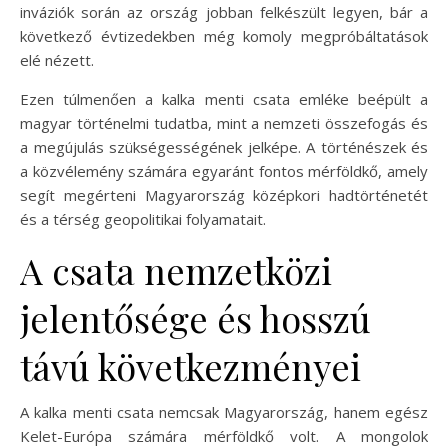
inváziók során az ország jobban felkészült legyen, bár a
következő évtizedekben még komoly megpróbáltatások
elé nézett.
Ezen túlmenően a kalka menti csata emléke beépült a
magyar történelmi tudatba, mint a nemzeti összefogás és
a megújulás szükségességének jelképe. A történészek és
a közvélemény számára egyaránt fontos mérföldkő, amely
segít megérteni Magyarország középkori hadtörténetét
és a térség geopolitikai folyamatait.
A csata nemzetközi
jelentősége és hosszú
távú következményei
A kalka menti csata nemcsak Magyarország, hanem egész
Kelet-Európa számára mérföldkő volt. A mongolok