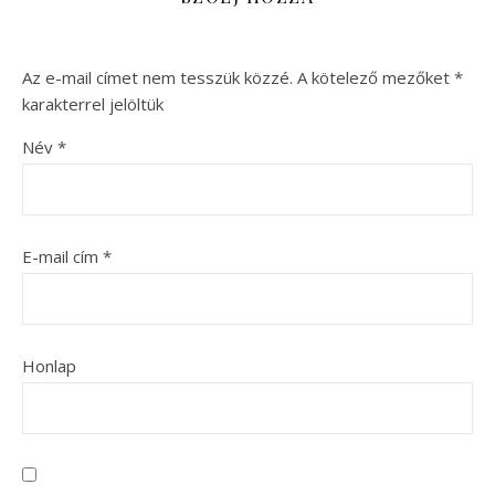
Az e-mail címet nem tesszük közzé.
A kötelező mezőket
*
karakterrel jelöltük
Név
*
E-mail cím
*
Honlap