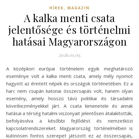
,
HÍREK
MAGAZIN
A kalka menti csata
jelentősége és történelmi
hatásai Magyarországon
2026.01.05.
A középkori európai történelem egyik meghatározó
eseménye volt a kalka menti csata, amely mély nyomot
hagyott az érintett népek és országok történetében. Ez a
harc nem csupán katonai összecsapás volt, hanem olyan
esemény, amely hosszú távú politikai és társadalmi
következményekkel járt. A csata kimenetele és annak
hatásai a térség hatalmi viszonyait jelentősen átalakították,
befolyásolva a későbbi fejlődést és nemzetközi
kapcsolatrendszereket. Magyarország történelmében is
különösen fontos szerepet játszott ez az összecsapás,