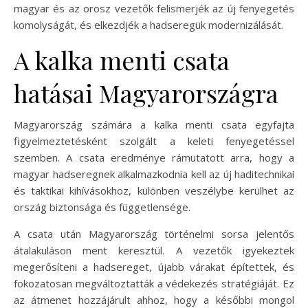
magyar és az orosz vezetők felismerjék az új fenyegetés
komolyságát, és elkezdjék a hadseregük modernizálását.
A kalka menti csata
hatásai Magyarországra
Magyarország számára a kalka menti csata egyfajta
figyelmeztetésként szolgált a keleti fenyegetéssel
szemben. A csata eredménye rámutatott arra, hogy a
magyar hadseregnek alkalmazkodnia kell az új haditechnikai
és taktikai kihívásokhoz, különben veszélybe kerülhet az
ország biztonsága és függetlensége.
A csata után Magyarország történelmi sorsa jelentős
átalakuláson ment keresztül. A vezetők igyekeztek
megerősíteni a hadsereget, újabb várakat építettek, és
fokozatosan megváltoztatták a védekezés stratégiáját. Ez
az átmenet hozzájárult ahhoz, hogy a későbbi mongol