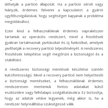
láthatják a partíció állapotát. Ha a partíció sérült vagy
hiányzik, érdemes felvenni a kapcsolatot a gyártó
ügyfélszolgálatával, hogy segítséget kapjanak a probléma
megoldásához.
Ezen kívül a felhasználóknak érdemes naprakészen
tartaniuk az operációs rendszert, mivel a frissítések
gyakran tartalmaznak javításokat és új funkciókat, amelyek
javíthatják a recovery partíció teljesítményét. A rendszeres
frissítések telepítése segít megőrizni a biztonságot és a
stabilitást.
A rendszeres biztonsági mentések készítése szintén
kulcsfontosságú. Mivel a recovery partíció nem helyettesíti
a biztonsági mentéseket, a felhasználóknak érdemes
rendszeresen menteniük fontos adataikat külső
eszközökre vagy felhőalapú szolgáltatásokra. Ez biztosítja,
hogy az adatok védve legyenek, még akkor is, ha a
rendszer helyreállítása szükségessé válik.