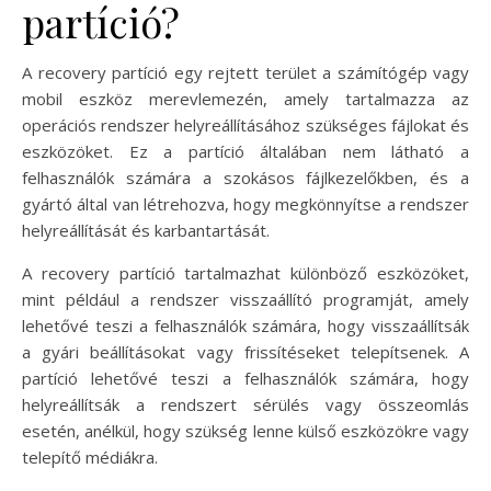
partíció?
A recovery partíció egy rejtett terület a számítógép vagy
mobil eszköz merevlemezén, amely tartalmazza az
operációs rendszer helyreállításához szükséges fájlokat és
eszközöket. Ez a partíció általában nem látható a
felhasználók számára a szokásos fájlkezelőkben, és a
gyártó által van létrehozva, hogy megkönnyítse a rendszer
helyreállítását és karbantartását.
A recovery partíció tartalmazhat különböző eszközöket,
mint például a rendszer visszaállító programját, amely
lehetővé teszi a felhasználók számára, hogy visszaállítsák
a gyári beállításokat vagy frissítéseket telepítsenek. A
partíció lehetővé teszi a felhasználók számára, hogy
helyreállítsák a rendszert sérülés vagy összeomlás
esetén, anélkül, hogy szükség lenne külső eszközökre vagy
telepítő médiákra.