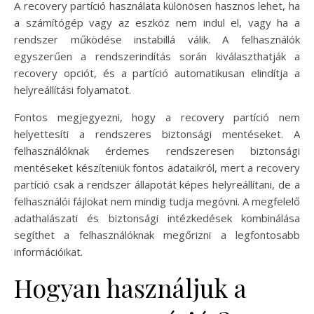
A recovery partíció használata különösen hasznos lehet, ha
a számítógép vagy az eszköz nem indul el, vagy ha a
rendszer működése instabillá válik. A felhasználók
egyszerűen a rendszerindítás során kiválaszthatják a
recovery opciót, és a partíció automatikusan elindítja a
helyreállítási folyamatot.
Fontos megjegyezni, hogy a recovery partíció nem
helyettesíti a rendszeres biztonsági mentéseket. A
felhasználóknak érdemes rendszeresen biztonsági
mentéseket készíteniük fontos adataikról, mert a recovery
partíció csak a rendszer állapotát képes helyreállítani, de a
felhasználói fájlokat nem mindig tudja megóvni. A megfelelő
adathalászati és biztonsági intézkedések kombinálása
segíthet a felhasználóknak megőrizni a legfontosabb
információikat.
Hogyan használjuk a