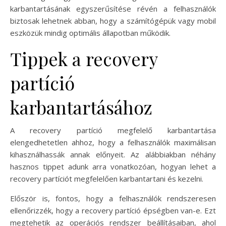
karbantartásának egyszerűsítése révén a felhasználók
biztosak lehetnek abban, hogy a számítógépük vagy mobil
eszközük mindig optimális állapotban működik.
Tippek a recovery
partíció
karbantartásához
A recovery partíció megfelelő karbantartása
elengedhetetlen ahhoz, hogy a felhasználók maximálisan
kihasználhassák annak előnyeit. Az alábbiakban néhány
hasznos tippet adunk arra vonatkozóan, hogyan lehet a
recovery partíciót megfelelően karbantartani és kezelni.
Először is, fontos, hogy a felhasználók rendszeresen
ellenőrizzék, hogy a recovery partíció épségben van-e. Ezt
megtehetik az operációs rendszer beállításaiban, ahol