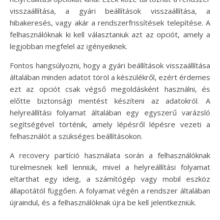
visszaállítása, a gyári beállítások visszaállítása, a
hibakeresés, vagy akár a rendszerfrissítések telepítése. A
felhasználóknak ki kell választaniuk azt az opciót, amely a
legjobban megfelel az igényeiknek.
Fontos hangsúlyozni, hogy a gyári beállítások visszaállítása
általában minden adatot töröl a készülékről, ezért érdemes
ezt az opciót csak végső megoldásként használni, és
előtte biztonsági mentést készíteni az adatokról. A
helyreállítási folyamat általában egy egyszerű varázsló
segítségével történik, amely lépésről lépésre vezeti a
felhasználót a szükséges beállításokon.
A recovery partíció használata során a felhasználóknak
türelmesnek kell lenniük, mivel a helyreállítási folyamat
eltarthat egy ideig, a számítógép vagy mobil eszköz
állapotától függően. A folyamat végén a rendszer általában
újraindul, és a felhasználóknak újra be kell jelentkezniük.