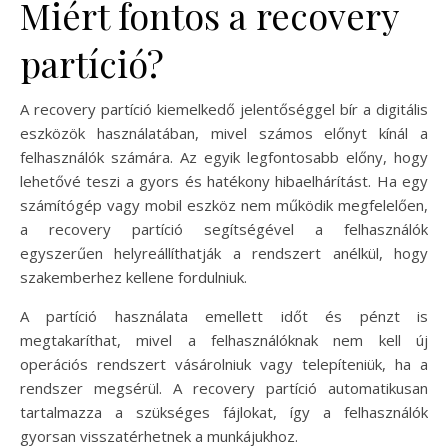
Miért fontos a recovery
partíció?
A recovery partíció kiemelkedő jelentőséggel bír a digitális
eszközök használatában, mivel számos előnyt kínál a
felhasználók számára. Az egyik legfontosabb előny, hogy
lehetővé teszi a gyors és hatékony hibaelhárítást. Ha egy
számítógép vagy mobil eszköz nem működik megfelelően,
a recovery partíció segítségével a felhasználók
egyszerűen helyreállíthatják a rendszert anélkül, hogy
szakemberhez kellene fordulniuk.
A partíció használata emellett időt és pénzt is
megtakaríthat, mivel a felhasználóknak nem kell új
operációs rendszert vásárolniuk vagy telepíteniük, ha a
rendszer megsérül. A recovery partíció automatikusan
tartalmazza a szükséges fájlokat, így a felhasználók
gyorsan visszatérhetnek a munkájukhoz.