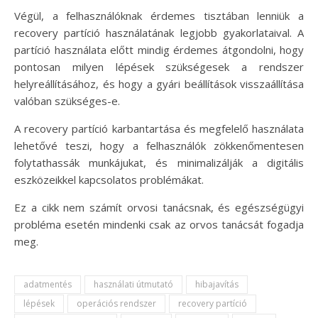
Végül, a felhasználóknak érdemes tisztában lenniük a
recovery partíció használatának legjobb gyakorlataival. A
partíció használata előtt mindig érdemes átgondolni, hogy
pontosan milyen lépések szükségesek a rendszer
helyreállításához, és hogy a gyári beállítások visszaállítása
valóban szükséges-e.
A recovery partíció karbantartása és megfelelő használata
lehetővé teszi, hogy a felhasználók zökkenőmentesen
folytathassák munkájukat, és minimalizálják a digitális
eszközeikkel kapcsolatos problémákat.
Ez a cikk nem számít orvosi tanácsnak, és egészségügyi
probléma esetén mindenki csak az orvos tanácsát fogadja
meg.
adatmentés
használati útmutató
hibajavítás
lépések
operációs rendszer
recovery partíció