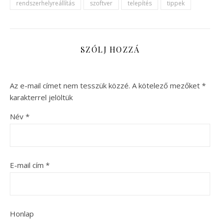
rendszerhelyreállítás
szoftver
telepítés
tippek
SZÓLJ HOZZÁ
Az e-mail címet nem tesszük közzé.
A kötelező mezőket
*
karakterrel jelöltük
Név
*
E-mail cím
*
Honlap