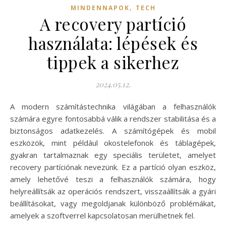
,
MINDENNAPOK
TECH
A recovery partíció
használata: lépések és
tippek a sikerhez
2024.05.12.
A modern számítástechnika világában a felhasználók
számára egyre fontosabbá válik a rendszer stabilitása és a
biztonságos adatkezelés. A számítógépek és mobil
eszközök, mint például okostelefonok és táblagépek,
gyakran tartalmaznak egy speciális területet, amelyet
recovery partíciónak nevezünk. Ez a partíció olyan eszköz,
amely lehetővé teszi a felhasználók számára, hogy
helyreállítsák az operációs rendszert, visszaállítsák a gyári
beállításokat, vagy megoldjanak különböző problémákat,
amelyek a szoftverrel kapcsolatosan merülhetnek fel.