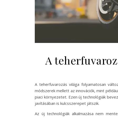
A teherfuvaroz
A teherfuvarozás világa folyamatosan válto
módszerek mellett az innovációk, mint például
piaci környezetet. Ezen új technológiák bev
javításában is kulcsszerepet játszik.
Az új technológiák alkalmazása nem mentes 