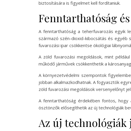
biztosítására is figyelmet kell fordítaniuk.
Fenntarthatóság és
A fenntarthatóság a teherfuvarozás egyik le
származó szén-dioxid-kibocsátás és egyéb s
fuvarozási ipar csökkentse ökológiai lábnyomá
A zöld fuvarozási megoldások, mint példáu
működő járművek csökkenthetik a károsanyag-
A környezetvédelmi szempontok figyelembevé
jobban alkalmazkodhatnak. A fogyasztók egyre
zöld fuvarozási megoldások versenyelőnyt je
A fenntarthatóság érdekében fontos, hogy 
ösztönzők elősegíthetik az új technológiák be
Az új technológiák 