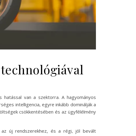
 technológiával
tős hatással van a szektorra. A hagyományos
séges intelligencia, egyre inkább dominálják a
 költségek csökkentésében és az ügyfélélmény
 az új rendszerekhez, és a régi, jól bevált