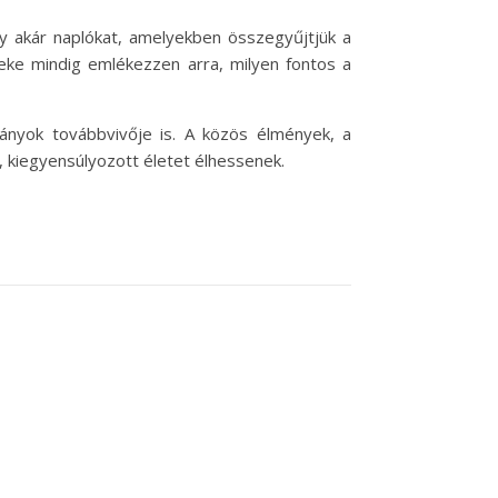
y akár naplókat, amelyekben összegyűjtjük a
eke mindig emlékezzen arra, milyen fontos a
nyok továbbvivője is. A közös élmények, a
 kiegyensúlyozott életet élhessenek.