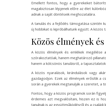
Emellett fontos, hogy a gyerekeket bátorít
magabiztosan lépjenek előre az élet különböz
adnak a saját döntéseik meghozatalára.
A tanulás és a fejlődés támogatása szintén k
új hobbikat is kipróbálhatunk együtt. A közös
Közös élmények és
A közös élmények és emlékek megélése a 
szórakoztatóak, hanem meghatározó pillanato
hanem a kölcsönös tanulásról, a tapasztalatok
A közös nyaralások, kirándulások vagy ak
gazdagodjon. Ezek az élmények erősítik a csa
során a gyerekek megtanulják a szeretet, a ti
Fontos, hogy a közös programok során figyel
érdemes azt megvalósítani, hiszen ez is h
tanulnak is az együttműködésről és a családi 