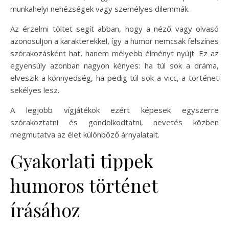
munkahelyi nehézségek vagy személyes dilemmák.
Az érzelmi töltet segít abban, hogy a néző vagy olvasó
azonosuljon a karakterekkel, így a humor nemcsak felszínes
szórakozásként hat, hanem mélyebb élményt nyújt. Ez az
egyensúly azonban nagyon kényes: ha túl sok a dráma,
elveszik a könnyedség, ha pedig túl sok a vicc, a történet
sekélyes lesz.
A legjobb vígjátékok ezért képesek egyszerre
szórakoztatni és gondolkodtatni, nevetés közben
megmutatva az élet különböző árnyalatait.
Gyakorlati tippek
humoros történet
írásához