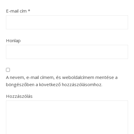
E-mail cím
*
Honlap
A nevem, e-mail címem, és weboldalcímem mentése a
böngészőben a következő hozzászólásomhoz.
Hozzászólás