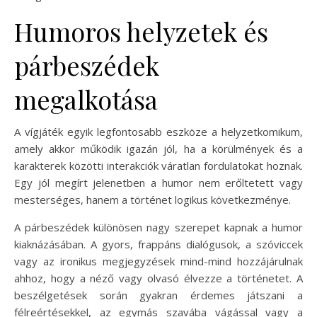
Humoros helyzetek és
párbeszédek
megalkotása
A vígjáték egyik legfontosabb eszköze a helyzetkomikum,
amely akkor működik igazán jól, ha a körülmények és a
karakterek közötti interakciók váratlan fordulatokat hoznak.
Egy jól megírt jelenetben a humor nem erőltetett vagy
mesterséges, hanem a történet logikus következménye.
A párbeszédek különösen nagy szerepet kapnak a humor
kiaknázásában. A gyors, frappáns dialógusok, a szóviccek
vagy az ironikus megjegyzések mind-mind hozzájárulnak
ahhoz, hogy a néző vagy olvasó élvezze a történetet. A
beszélgetések során gyakran érdemes játszani a
félreértésekkel, az egymás szavába vágással vagy a