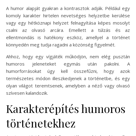
A humor alapját gyakran a kontrasztok adják. Például egy
komoly karakter hirtelen nevetséges helyzetbe kerülése
vagy egy hétköznapi helyzet felnagyítása képes mosolyt
csalni az olvasó arcára. Emellett a túlzás és az
ellentmondás is hatékony eszköz, amellyel a történet
könnyedén meg tudja ragadni a közönség figyelmét.
Ahhoz, hogy egy vígjáték működjön, nem elég pusztán
humoros jeleneteket egymás után pakolni. A
humorforrásokat úgy kell összefűzni, hogy azok
természetes módon illeszkedjenek a történetbe, és egy
olyan világot teremtsenek, amelyben a néző vagy olvasó
szívesen kalandozik.
Karakterépítés humoros
történetekhez