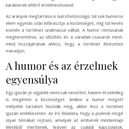
karakterek eltérő értelmezéseivel.
Az arányok megtartása is kulcsfontosságú: túl sok humoros
elem egymás után kifárasztja a közönséget, míg túl kevés
esetén a történet unalmassá válhat. A humor ritmusának
megteremtése, az időzítés és a váratlan csavarok mind-
mind hozzájárulnak ahhoz, hogy a történet élvezetes
maradjon.
A humor és az érzelmek
egyensúlya
Egy igazán jó vígjáték nemcsak nevettet, hanem érzelmileg
is megérinti a közönséget. Amikor a humor mögött
mélyebb tartalom húzódik meg, akkor lesz a történet
igazán emlékezetes. Az író feladata, hogy a poénok mögé
olyan témákat rejtsen, amelyek az emberek mindennapi
életéből merítenek, legyen az családi kapcsolatok,