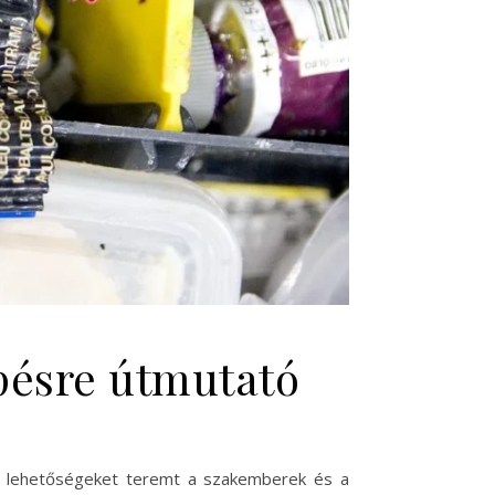
pésre útmutató
 új lehetőségeket teremt a szakemberek és a