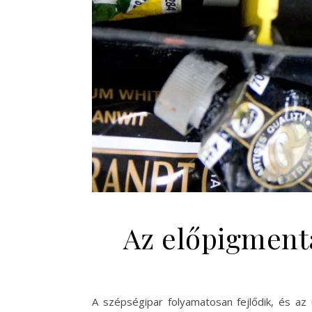
Az előpigment
A szépségipar folyamatosan fejlődik, és az