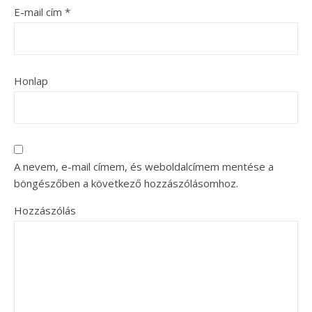
E-mail cím
*
Honlap
A nevem, e-mail címem, és weboldalcímem mentése a
böngészőben a következő hozzászólásomhoz.
Hozzászólás