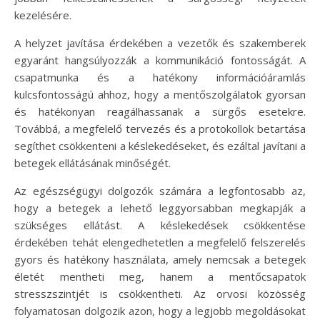
kezelésére.
A helyzet javítása érdekében a vezetők és szakemberek
egyaránt hangsúlyozzák a kommunikáció fontosságát. A
csapatmunka és a hatékony információáramlás
kulcsfontosságú ahhoz, hogy a mentőszolgálatok gyorsan
és hatékonyan reagálhassanak a sürgős esetekre.
Továbbá, a megfelelő tervezés és a protokollok betartása
segíthet csökkenteni a késlekedéseket, és ezáltal javítani a
betegek ellátásának minőségét.
Az egészségügyi dolgozók számára a legfontosabb az,
hogy a betegek a lehető leggyorsabban megkapják a
szükséges ellátást. A késlekedések csökkentése
érdekében tehát elengedhetetlen a megfelelő felszerelés
gyors és hatékony használata, amely nemcsak a betegek
életét mentheti meg, hanem a mentőcsapatok
stresszszintjét is csökkentheti. Az orvosi közösség
folyamatosan dolgozik azon, hogy a legjobb megoldásokat