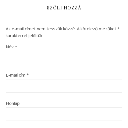
SZÓLJ HOZZÁ
Az e-mail címet nem tesszük közzé.
A kötelező mezőket
*
karakterrel jelöltük
Név
*
E-mail cím
*
Honlap