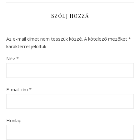
SZÓLJ HOZZÁ
Az e-mail címet nem tesszük közzé.
A kötelező mezőket
*
karakterrel jelöltük
Név
*
E-mail cím
*
Honlap