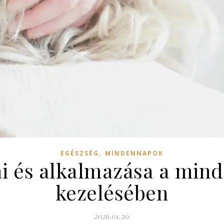
,
EGÉSZSÉG
MINDENNAPOK
ai és alkalmazása a mind
kezelésében
2026.01.20.