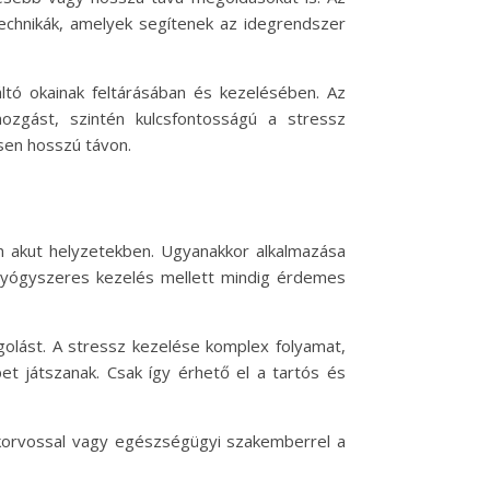
technikák, amelyek segítenek az idegrendszer
áltó okainak feltárásában és kezelésében. Az
ozgást, szintén kulcsfontosságú a stressz
ösen hosszú távon.
n akut helyzetekben. Ugyanakkor alkalmazása
 gyógyszeres kezelés mellett mindig érdemes
dagolást. A stressz kezelése komplex folyamat,
t játszanak. Csak így érhető el a tartós és
akorvossal vagy egészségügyi szakemberrel a