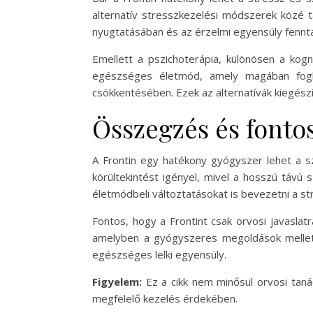
alternatív stresszkezelési módszerek közé t
nyugtatásában és az érzelmi egyensúly fennt
Emellett a pszichoterápia, különösen a kogn
egészséges életmód, amely magában foglal
csökkentésében. Ezek az alternatívák kiegészí
Összegzés és fontos
A Frontin egy hatékony gyógyszer lehet a s
körültekintést igényel, mivel a hosszú táv
életmódbeli változtatásokat is bevezetni a s
Fontos, hogy a Frontint csak orvosi javaslatr
amelyben a gyógyszeres megoldások mellett 
egészséges lelki egyensúly.
Figyelem:
Ez a cikk nem minősül orvosi tan
megfelelő kezelés érdekében.