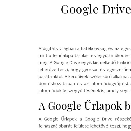
Google Drive
A digitális világban a hatékonyság és az egy
mint a felhőalapú tárolási és együttműködési
meg. A Google Drive egyik kiemelkedő funkció
lehetővé teszi, hogy gyorsan és egyszerűen 
barátainktól. A kérdőívek széleskörű alkalmaz
döntéshozatalban és az információgyűjtésb
információk összegyűjtésének is, amely segít 
A Google Űrlapok 
A Google Űrlapok a Google Drive részekén
felhasználóbarát felülete lehetővé teszi, ho