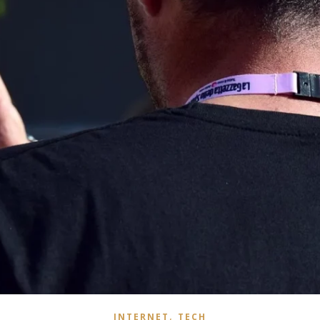
,
INTERNET
TECH