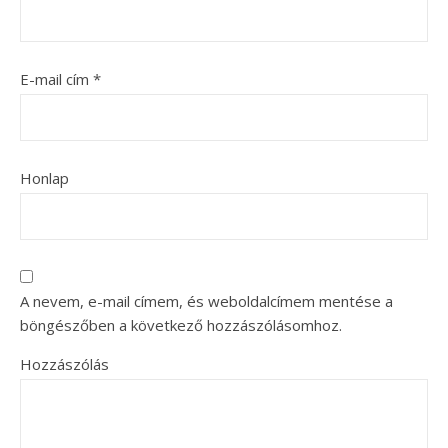
E-mail cím
*
Honlap
A nevem, e-mail címem, és weboldalcímem mentése a
böngészőben a következő hozzászólásomhoz.
Hozzászólás