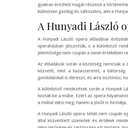
gyakran érezheti magát részese a történetnek,
különösen gazdag és változatos, ami a Huny
A Hunyadi László o
A Hunyadi László opera előadásai évtized
operaházban játszották, s a különböző ren
jelentősége nem csupán a zenei értékében rej
Az előadások során a közönség nemcsak a zen
közvetít, mint a hazaszeretet, a bátorsá
gondolatokat is ébreszt, és arra ösztönöz, ho
A különböző rendezések során a Hunyadi Lás
hoztak be a műbe. Ezért az opera folyamatos
a múltat idézi meg, hanem a jövőt is formálja
A Hunyadi László opera tehát nem csupán egy
által közvetített üzenetek és értékek min
népszerűsége és tartóssága azt mutatja, hog