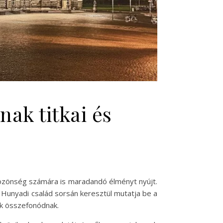
ak titkai és
közönség számára is maradandó élményt nyújt.
Hunyadi család sorsán keresztül mutatja be a
ok összefonódnak.