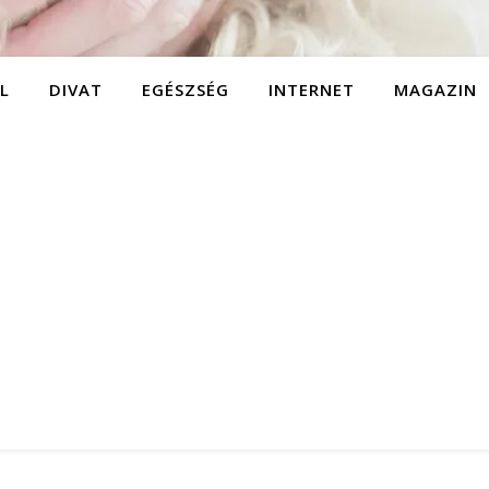
L
DIVAT
EGÉSZSÉG
INTERNET
MAGAZIN