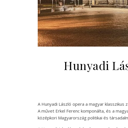
Hunyadi Lás
A Hunyadi László opera a magyar klasszikus 
A művet Erkel Ferenc komponálta, és a magya
középkori Magyarország politikai és társadal