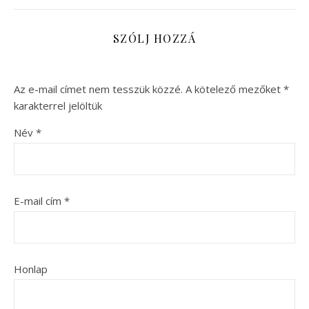
SZÓLJ HOZZÁ
Az e-mail címet nem tesszük közzé.
A kötelező mezőket
*
karakterrel jelöltük
Név
*
E-mail cím
*
Honlap