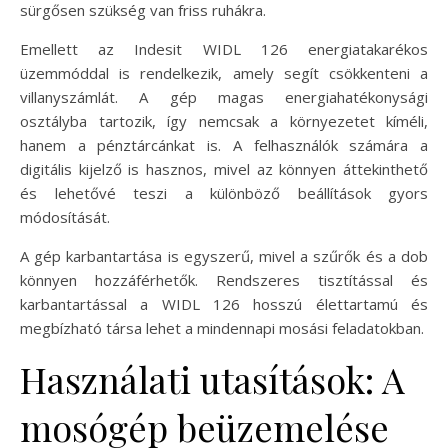
sürgősen szükség van friss ruhákra.
Emellett az Indesit WIDL 126 energiatakarékos
üzemmóddal is rendelkezik, amely segít csökkenteni a
villanyszámlát. A gép magas energiahatékonysági
osztályba tartozik, így nemcsak a környezetet kíméli,
hanem a pénztárcánkat is. A felhasználók számára a
digitális kijelző is hasznos, mivel az könnyen áttekinthető
és lehetővé teszi a különböző beállítások gyors
módosítását.
A gép karbantartása is egyszerű, mivel a szűrők és a dob
könnyen hozzáférhetők. Rendszeres tisztítással és
karbantartással a WIDL 126 hosszú élettartamú és
megbízható társa lehet a mindennapi mosási feladatokban.
Használati utasítások: A
mosógép beüzemelése