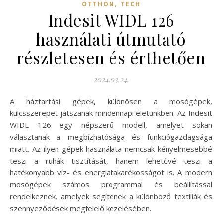
,
OTTHON
TECH
Indesit WIDL 126
használati útmutató
részletesen és érthetően
2024.03.24.
A háztartási gépek, különösen a mosógépek,
kulcsszerepet játszanak mindennapi életünkben. Az Indesit
WIDL 126 egy népszerű modell, amelyet sokan
választanak a megbízhatósága és funkciógazdagsága
miatt. Az ilyen gépek használata nemcsak kényelmesebbé
teszi a ruhák tisztítását, hanem lehetővé teszi a
hatékonyabb víz- és energiatakarékosságot is. A modern
mosógépek számos programmal és beállítással
rendelkeznek, amelyek segítenek a különböző textíliák és
szennyeződések megfelelő kezelésében.