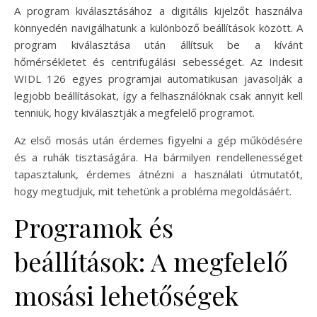
A program kiválasztásához a digitális kijelzőt használva
könnyedén navigálhatunk a különböző beállítások között. A
program kiválasztása után állítsuk be a kívánt
hőmérsékletet és centrifugálási sebességet. Az Indesit
WIDL 126 egyes programjai automatikusan javasolják a
legjobb beállításokat, így a felhasználóknak csak annyit kell
tenniük, hogy kiválasztják a megfelelő programot.
Az első mosás után érdemes figyelni a gép működésére
és a ruhák tisztaságára. Ha bármilyen rendellenességet
tapasztalunk, érdemes átnézni a használati útmutatót,
hogy megtudjuk, mit tehetünk a probléma megoldásáért.
Programok és
beállítások: A megfelelő
mosási lehetőségek