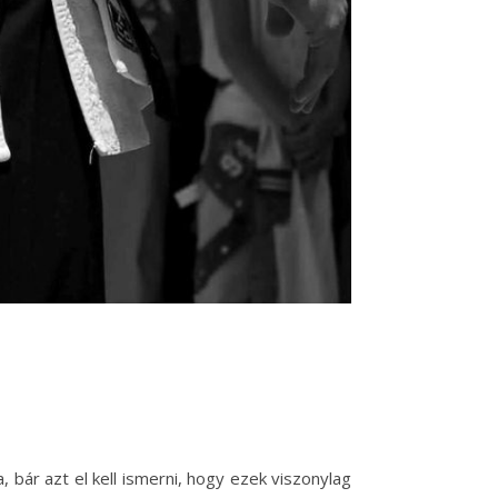
bár azt el kell ismerni, hogy ezek viszonylag