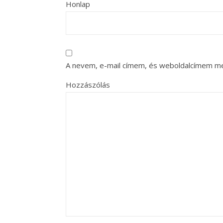
Honlap
A nevem, e-mail címem, és weboldalcímem m
Hozzászólás