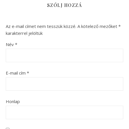
SZÓLJ HOZZÁ
Az e-mail címet nem tesszük közzé.
A kötelező mezőket
*
karakterrel jelöltük
Név
*
E-mail cím
*
Honlap