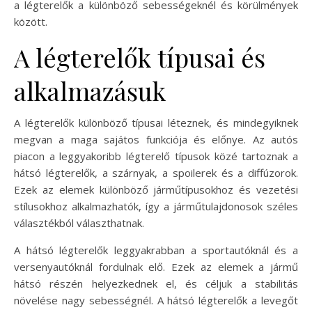
a légterelők a különböző sebességeknél és körülmények
között.
A légterelők típusai és
alkalmazásuk
A légterelők különböző típusai léteznek, és mindegyiknek
megvan a maga sajátos funkciója és előnye. Az autós
piacon a leggyakoribb légterelő típusok közé tartoznak a
hátsó légterelők, a szárnyak, a spoilerek és a diffúzorok.
Ezek az elemek különböző járműtípusokhoz és vezetési
stílusokhoz alkalmazhatók, így a járműtulajdonosok széles
választékból választhatnak.
A hátsó légterelők leggyakrabban a sportautóknál és a
versenyautóknál fordulnak elő. Ezek az elemek a jármű
hátsó részén helyezkednek el, és céljuk a stabilitás
növelése nagy sebességnél. A hátsó légterelők a levegőt