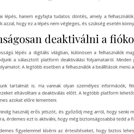
i lépés, hanem egyfajta tudatos döntés, amely a felhasználók 
ek azzal, hogy ez a lépés nem végleges, és szükség esetén könnye
ságosan deaktiválni a fiók
tosságú lépés a digitális világban, különösen a felhasználók 
junk a választott platform deaktiválási folyamatairól. Minde
 folyamatot. A legtöbb esetben a felhasználók a beállítások menü a
ókunk tartalmát is. Ha vannak olyan személyes információk, 
et eltávolítani a deaktiválás előtt. A legtöbb platform lehetős
mes azokat előre lementeni.
indig használj erős jelszót, és győződj meg arról, hogy senki 
sra, érdemes ezt is aktiválni, hogy még biztonságosabbá tedd a f
rdemes figyelemmel kísérni az értesítéseket, hogy biztos lehes