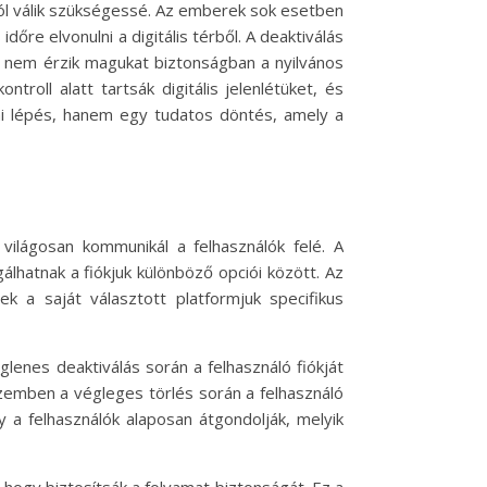
ból válik szükségessé. Az emberek sok esetben
dőre elvonulni a digitális térből. A deaktiválás
r nem érzik magukat biztonságban a nyilvános
roll alatt tartsák digitális jelenlétüket, és
ai lépés, hanem egy tudatos döntés, amely a
 világosan kommunikál a felhasználók felé. A
álhatnak a fiókjuk különböző opciói között. Az
k a saját választott platformjuk specifikus
glenes deaktiválás során a felhasználó fiókját
szemben a végleges törlés során a felhasználó
gy a felhasználók alaposan átgondolják, melyik