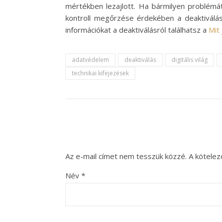
mértékben lezajlott. Ha bármilyen problémát é
kontroll megőrzése érdekében a deaktiválás
információkat a deaktiválásról találhatsz a
Mit 
adatvédelem
deaktiválás
digitális világ
technikai kifejezések
Az e-mail címet nem tesszük közzé.
A kötele
Név
*