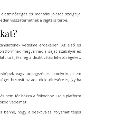
életminőségét és mentális jólétét szolgálja.
dén visszatérhetnek a digitális térbe.
okat?
magánéletének védelme érdekében. Az első és
n platformnak megvannak a saját szabályai és
latt találják meg a deaktiválási lehetőségeket,
fényképek vagy bejegyzések, amelyeket nem
éget biztosít az adatok letöltésére is, így ha
más nem fér hozzá a fiókodhoz. Ha a platform
iókod védelmét.
s benne, hogy a deaktiválási folyamat teljes