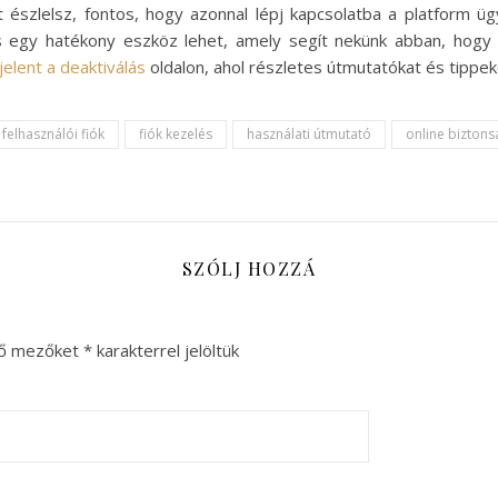
szlelsz, fontos, hogy azonnal lépj kapcsolatba a platform ügyfél
 egy hatékony eszköz lehet, amely segít nekünk abban, hogy t
jelent a deaktiválás
oldalon, ahol részletes útmutatókat és tippek
felhasználói fiók
fiók kezelés
használati útmutató
online biztons
SZÓLJ HOZZÁ
ző mezőket
*
karakterrel jelöltük