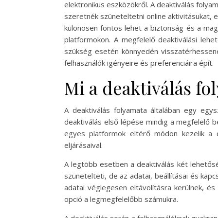
elektronikus eszközökről. A deaktiválás foly
szeretnék szüneteltetni online aktivitásukat, e
különösen fontos lehet a biztonság és a mag
platformokon. A megfelelő deaktiválási lehet
szükség esetén könnyedén visszatérhessenek
felhasználók igényeire és preferenciáira épít.
Mi a deaktiválás fo
A deaktiválás folyamata általában egy egysz
deaktiválás első lépése mindig a megfelelő be
egyes platformok eltérő módon kezelik a de
eljárásaival.
A legtöbb esetben a deaktiválás két lehetőség
szünetelteti, de az adatai, beállításai és k
adatai véglegesen eltávolításra kerülnek, és 
opció a legmegfelelőbb számukra.