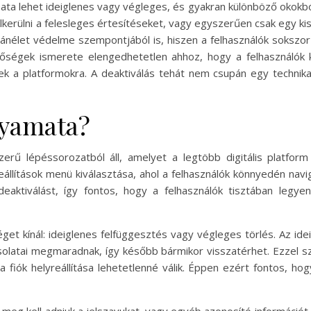
amata lehet ideiglenes vagy végleges, és gyakran különböző okok
lkerülni a felesleges értesítéseket, vagy egyszerűen csak egy kis i
ánélet védelme szempontjából is, hiszen a felhasználók sokszo
őségek ismerete elengedhetetlen ahhoz, hogy a felhasználók kont
 a platformokra. A deaktiválás tehát nem csupán egy technik
lyamata?
erű lépéssorozatból áll, amelyet a legtöbb digitális platform
állítások menü kiválasztása, ahol a felhasználók könnyedén navig
aktiválást, így fontos, hogy a felhasználók tisztában legyene
et kínál: ideiglenes felfüggesztés vagy végleges törlés. Az idei
apcsolatai megmaradnak, így később bármikor visszatérhet. Ezzel 
a fiók helyreállítása lehetetlenné válik. Éppen ezért fontos, ho