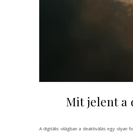
Mit jelent a
A digitális világban a deaktiválás egy olyan