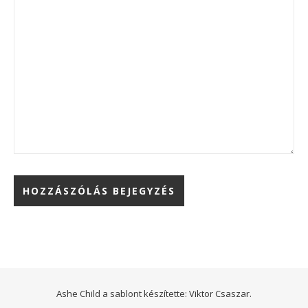
Ashe Child a sablont készítette:
Viktor Csaszar.