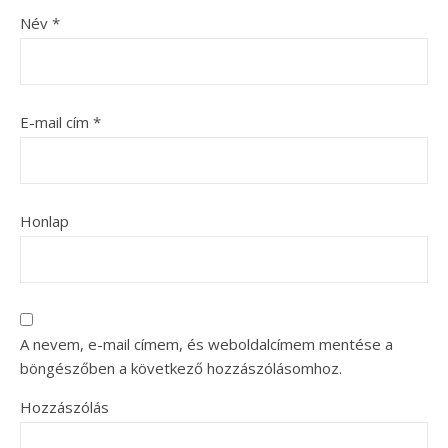
Név
*
E-mail cím
*
Honlap
A nevem, e-mail címem, és weboldalcímem mentése a
böngészőben a következő hozzászólásomhoz.
Hozzászólás