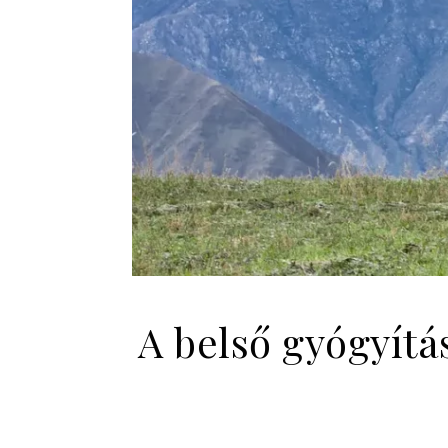
A belső gyógyítá