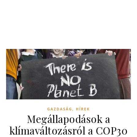
,
GAZDASÁG
HÍREK
Megállapodások a
klímaváltozásról a COP30