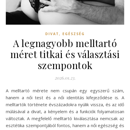
,
DIVAT
EGÉSZSÉG
A legnagyobb melltartó
méret titkai és választási
szempontok
2026.01.23.
A melltartó mérete nem csupán egy egyszerű szám,
hanem a női test és a női identitás kifejeződése is. A
melltartók története évszázadokra nyúlik vissza, és az idő
múlásával a divat, a kényelem és a funkciók folyamatosan
változtak. A megfelelő melltartó kiválasztása nemcsak az
esztétika szempontjából fontos, hanem a női egészség és