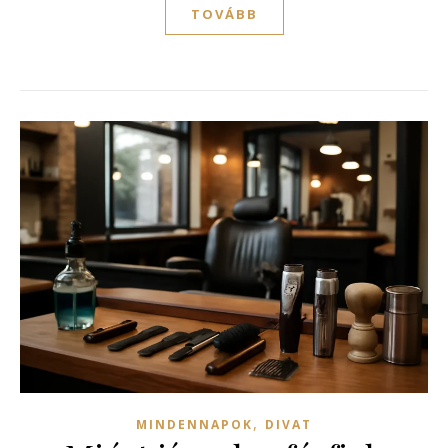
TOVÁBB
,
MINDENNAPOK
DIVAT