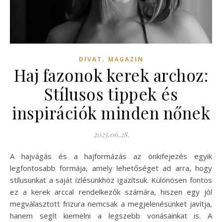
,
DIVAT
MAGAZIN
Haj fazonok kerek archoz:
Stílusos tippek és
inspirációk minden nőnek
2025.06.28.
A hajvágás és a hajformázás az önkifejezés egyik
legfontosabb formája, amely lehetőséget ad arra, hogy
stílusunkat a saját ízlésünkhöz igazítsuk. Különösen fontos
ez a kerek arccal rendelkezők számára, hiszen egy jól
megválasztott frizura nemcsak a megjelenésünket javítja,
hanem segít kiemelni a legszebb vonásainkat is. A