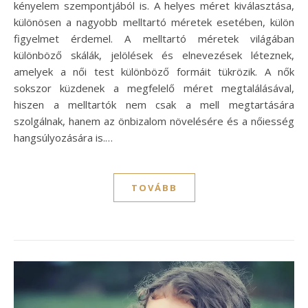
kényelem szempontjából is. A helyes méret kiválasztása,
különösen a nagyobb melltartó méretek esetében, külön
figyelmet érdemel. A melltartó méretek világában
különböző skálák, jelölések és elnevezések léteznek,
amelyek a női test különböző formáit tükrözik. A nők
sokszor küzdenek a megfelelő méret megtalálásával,
hiszen a melltartók nem csak a mell megtartására
szolgálnak, hanem az önbizalom növelésére és a nőiesség
hangsúlyozására is.…
TOVÁBB