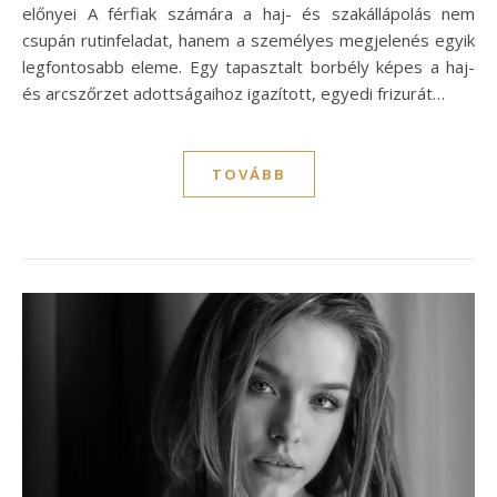
előnyei A férfiak számára a haj- és szakállápolás nem
csupán rutinfeladat, hanem a személyes megjelenés egyik
legfontosabb eleme. Egy tapasztalt borbély képes a haj-
és arcszőrzet adottságaihoz igazított, egyedi frizurát…
TOVÁBB