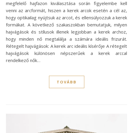
megfelelő hajfazon kiválasztása során figyelembe kell
venni az arcformát, hiszen a kerek arcok esetén a cél az,
hogy optikailag nyújtsuk az arcot, és ellensúlyozzuk a kerek
formákat. A következő szakaszokban bemutatjuk, milyen
hajvágások és stílusok illenek legjobban a kerek archoz,
hogy minden nő megtalálja a számára ideális frizurát.
Rétegelt hajvágások: A kerek arc ideális kísérője A rétegelt
hajvágások különösen népszerűek a kerek arccal
rendelkező nők…
TOVÁBB