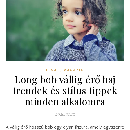
,
DIVAT
MAGAZIN
Long bob vállig érő haj
trendek és stílus tippek
minden alkalomra
2026.01.17.
A vállig érő hosszú bob egy olyan frizura, amely egyszerre