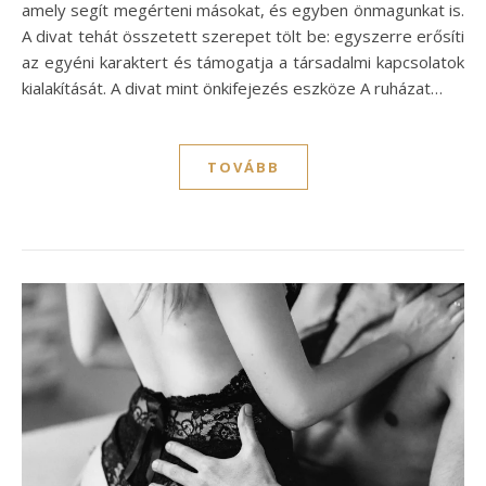
amely segít megérteni másokat, és egyben önmagunkat is.
A divat tehát összetett szerepet tölt be: egyszerre erősíti
az egyéni karaktert és támogatja a társadalmi kapcsolatok
kialakítását. A divat mint önkifejezés eszköze A ruházat…
TOVÁBB