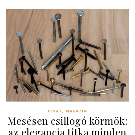
,
DIVAT
MAGAZIN
Mesésen csillogó körmök:
az elegancia titka minden