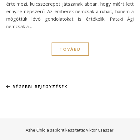
értelmezi, kulcsszerepet játszanak abban, hogy miért lett
ennyire népszerű. Az emberek nemcsak a ruháit, hanem a
mögöttük lévő gondolatokat is értékelik. Pataki Ági
nemcsak a…
TOVÁBB
RÉGEBBI BEJEGYZÉSEK
Ashe Child a sablont készítette:
Viktor Csaszar.