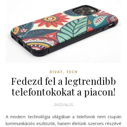
,
DIVAT
TECH
Fedezd fel a legtrendibb
telefontokokat a piacon!
2025.04.25.
A modern technológia világában a telefonok nem csupán
kommunikációs eszközök, hanem életünk szerves részévé