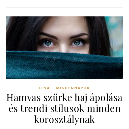
,
DIVAT
MINDENNAPOK
Hamvas szürke haj ápolása
és trendi stílusok minden
korosztálynak