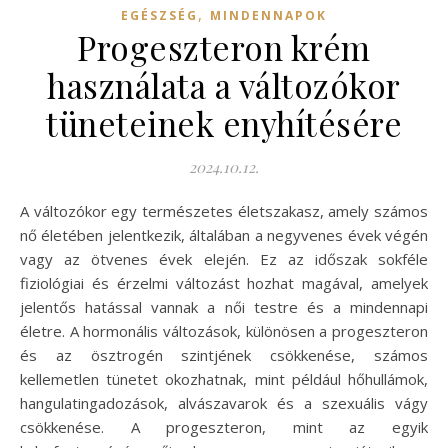
,
EGÉSZSÉG
MINDENNAPOK
Progeszteron krém
használata a változókor
tüneteinek enyhítésére
2024.10.12.
A változókor egy természetes életszakasz, amely számos
nő életében jelentkezik, általában a negyvenes évek végén
vagy az ötvenes évek elején. Ez az időszak sokféle
fiziológiai és érzelmi változást hozhat magával, amelyek
jelentős hatással vannak a női testre és a mindennapi
életre. A hormonális változások, különösen a progeszteron
és az ösztrogén szintjének csökkenése, számos
kellemetlen tünetet okozhatnak, mint például hőhullámok,
hangulatingadozások, alvászavarok és a szexuális vágy
csökkenése. A progeszteron, mint az egyik