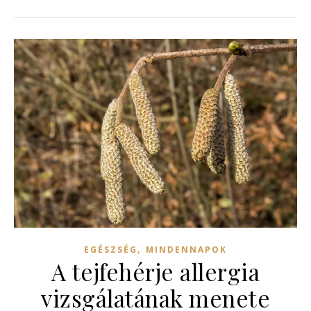
,
EGÉSZSÉG
MINDENNAPOK
A tejfehérje allergia
vizsgálatának menete