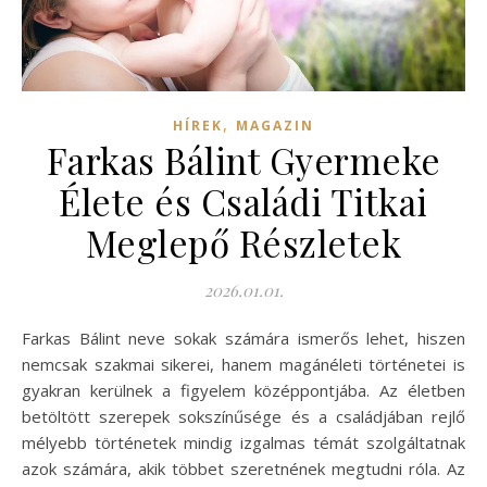
,
HÍREK
MAGAZIN
Farkas Bálint Gyermeke
Élete és Családi Titkai
Meglepő Részletek
2026.01.01.
Farkas Bálint neve sokak számára ismerős lehet, hiszen
nemcsak szakmai sikerei, hanem magánéleti történetei is
gyakran kerülnek a figyelem középpontjába. Az életben
betöltött szerepek sokszínűsége és a családjában rejlő
mélyebb történetek mindig izgalmas témát szolgáltatnak
azok számára, akik többet szeretnének megtudni róla. Az