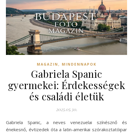
,
MAGAZIN
MINDENNAPOK
Gabriela Spanic
gyermekei: Érdekességek
és családi életük
2025.05.30.
Gabriela Spanic, a neves venezuelai színésznő és
énekesnő, évtizedek óta a latin-amerikai szórakoztatóipar