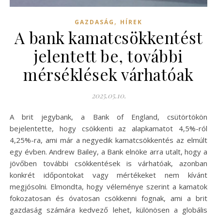
,
GAZDASÁG
HÍREK
A bank kamatcsökkentést
jelentett be, további
mérséklések várhatóak
2025.05.10.
A brit jegybank, a Bank of England, csütörtökön
bejelentette, hogy csökkenti az alapkamatot 4,5%-ról
4,25%-ra, ami már a negyedik kamatcsökkentés az elmúlt
egy évben. Andrew Bailey, a Bank elnöke arra utalt, hogy a
jövőben további csökkentések is várhatóak, azonban
konkrét időpontokat vagy mértékeket nem kívánt
megjósolni. Elmondta, hogy véleménye szerint a kamatok
fokozatosan és óvatosan csökkenni fognak, ami a brit
gazdaság számára kedvező lehet, különösen a globális