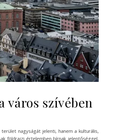
 a város szívében
rület nagyságát jelenti, hanem a kulturális,
ak földrajzi értelemben bírnak jelentőséggel,