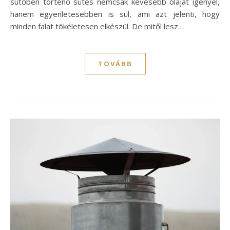
sütőben történő sütés nemcsak kevesebb olajat igényel,
hanem egyenletesebben is sül, ami azt jelenti, hogy
minden falat tökéletesen elkészül. De mitől lesz…
TOVÁBB