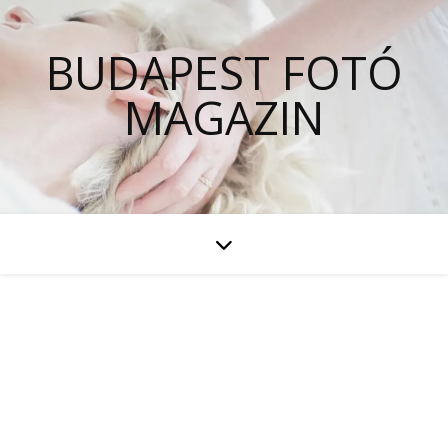
BUDAPEST FOTÓ
MAGAZIN