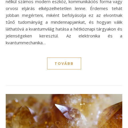
nélkül számos modern eszköz, kommunikációs forma vagy
orvosi eljárás elképzelhetetlen lenne. Érdemes tehát
jobban megérteni, miként befolyásolja ez az elvontnak
tűnő tudományág a mindennapjainkat, és hogyan válik
láthatóvá a kvantumvilág hatása a hétköznapi tárgyakon és
jelenségeken keresztül. Az elektronika és a
kvantummechanika…
TOVÁBB