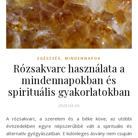
,
EGÉSZSÉG
MINDENNAPOK
Rózsakvarc használata a
mindennapokban és
spirituális gyakorlatokban
2025.02.10.
A rózsakvarc, a szerelem és a béke köve, az utóbbi
évtizedekben egyre népszerűbbé vált a spirituális és
alternatív gyógyászatban. E különleges ásvány nem csupán