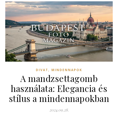
,
DIVAT
MINDENNAPOK
A mandzsettagomb
használata: Elegancia és
stílus a mindennapokban
2024.09.28.