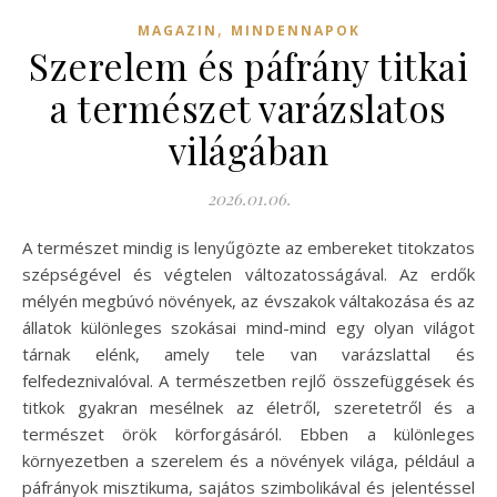
,
MAGAZIN
MINDENNAPOK
Szerelem és páfrány titkai
a természet varázslatos
világában
2026.01.06.
A természet mindig is lenyűgözte az embereket titokzatos
szépségével és végtelen változatosságával. Az erdők
mélyén megbúvó növények, az évszakok váltakozása és az
állatok különleges szokásai mind-mind egy olyan világot
tárnak elénk, amely tele van varázslattal és
felfedeznivalóval. A természetben rejlő összefüggések és
titkok gyakran mesélnek az életről, szeretetről és a
természet örök körforgásáról. Ebben a különleges
környezetben a szerelem és a növények világa, például a
páfrányok misztikuma, sajátos szimbolikával és jelentéssel