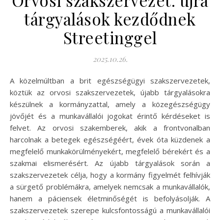
tárgyalások kezdődnek
Streetinggel
2025.10.26.
A közelmúltban a brit egészségügyi szakszervezetek,
köztük az orvosi szakszervezetek, újabb tárgyalásokra
készülnek a kormányzattal, amely a közegészségügy
jövőjét és a munkavállalói jogokat érintő kérdéseket is
felvet. Az orvosi szakemberek, akik a frontvonalban
harcolnak a betegek egészségéért, évek óta küzdenek a
megfelelő munkakörülményekért, megfelelő bérekért és a
szakmai elismerésért. Az újabb tárgyalások során a
szakszervezetek célja, hogy a kormány figyelmét felhívják
a sürgető problémákra, amelyek nemcsak a munkavállalók,
hanem a páciensek életminőségét is befolyásolják. A
szakszervezetek szerepe kulcsfontosságú a munkavállalói