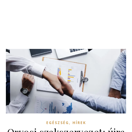
,
EGÉSZSÉG
HÍREK
Orvosi szakszervezet: újra