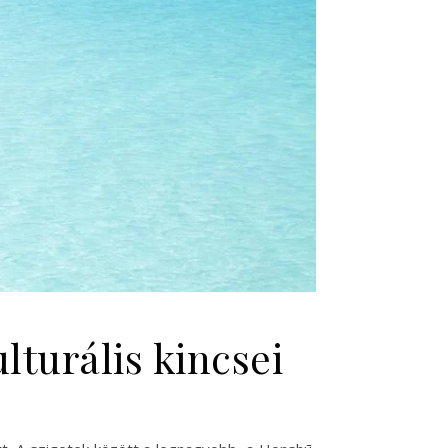
lturális kincsei