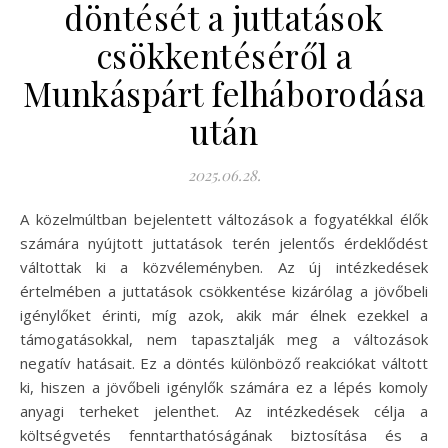
döntését a juttatások
csökkentéséről a
Munkáspárt felháborodása
után
2025.06.28.
A közelmúltban bejelentett változások a fogyatékkal élők
számára nyújtott juttatások terén jelentős érdeklődést
váltottak ki a közvéleményben. Az új intézkedések
értelmében a juttatások csökkentése kizárólag a jövőbeli
igénylőket érinti, míg azok, akik már élnek ezekkel a
támogatásokkal, nem tapasztalják meg a változások
negatív hatásait. Ez a döntés különböző reakciókat váltott
ki, hiszen a jövőbeli igénylők számára ez a lépés komoly
anyagi terheket jelenthet. Az intézkedések célja a
költségvetés fenntarthatóságának biztosítása és a