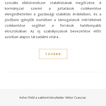
szociális ellátórendszer stabilitásának megőrzése. A
kormányzat szerint a juttatások csökkentése
elengedhetetlen a gazdasági stabilitás érdekében, és a
jövőbeni igénylők esetében a támogatások mértékének
csökkentése segíthet a források hatékonyabb
elosztásában. Az új szabályozások bevezetése előtt
azonban alapos társadalmi vitára…
TOVÁBB
Ashe Child a sablont készítette:
Viktor Csaszar.