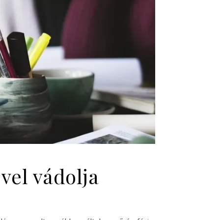
vel vádolja