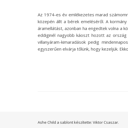
Az 1974-es év emlékezetes marad számomra, h
közepén állt a bérek emeléséről. A kormány l
áramellátást, azonban ha engedtek volna a köv
eddiginél nagyobb káoszt hozott az ország
villanyáram-kimaradások pedig mindennapos
egyszerűen elvárja tőlünk, hogy kezeljük. E
Ashe Child a sablont készítette:
Viktor Csaszar.