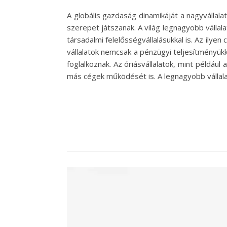
A globális gazdaság dinamikáját a nagyválla
szerepet játszanak. A világ legnagyobb vállal
társadalmi felelősségvállalásukkal is. Az ilyen
vállalatok nemcsak a pénzügyi teljesítményükk
foglalkoznak. Az óriásvállalatok, mint például
más cégek működését is. A legnagyobb vállal