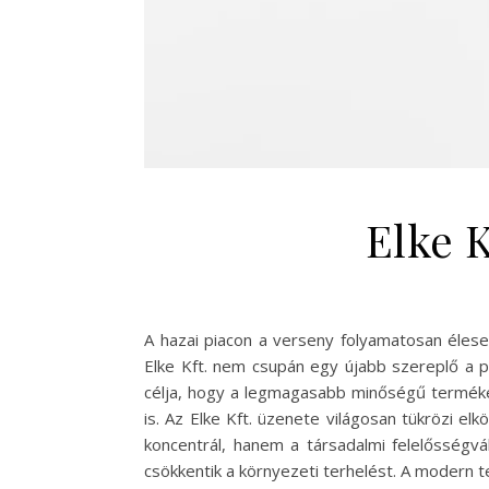
Elke 
A hazai piacon a verseny folyamatosan élese
Elke Kft. nem csupán egy újabb szereplő a pi
célja, hogy a legmagasabb minőségű termékeke
is. Az Elke Kft. üzenete világosan tükrözi e
koncentrál, hanem a társadalmi felelősségvá
csökkentik a környezeti terhelést. A modern 