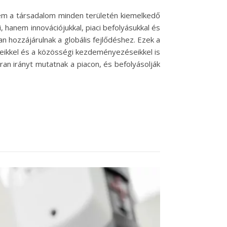
nem a társadalom minden területén kiemelkedő
 hanem innovációjukkal, piaci befolyásukkal és
ban hozzájárulnak a globális fejlődéshez. Ezek a
éseikkel és a közösségi kezdeményezéseikkel is
kran irányt mutatnak a piacon, és befolyásolják