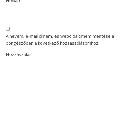
Honlap
A nevem, e-mail címem, és weboldalcímem mentése a
böngészőben a következő hozzászólásomhoz.
Hozzászólás