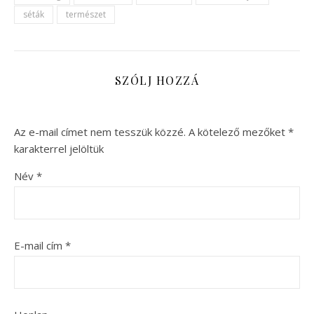
séták
természet
SZÓLJ HOZZÁ
Az e-mail címet nem tesszük közzé.
A kötelező mezőket
*
karakterrel jelöltük
Név
*
E-mail cím
*