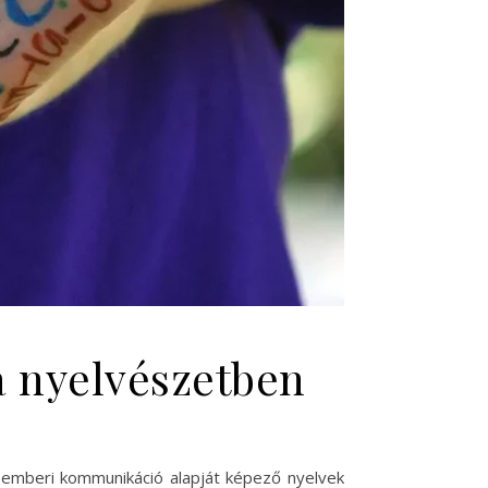
a nyelvészetben
Az emberi kommunikáció alapját képező nyelvek