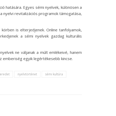
ció hatására. Egyes sémi nyelvek, különösen a
 a nyelvi revitalizációs programok támogatása,
körben is elterjedjenek. Online tanfolyamok,
erkedjenek a sémi nyelvek gazdag kulturális
 nyelvek ne váljanak a múlt emlékeivé, hanem
 az emberiség egyik legértékesebb kincse.
 eredet
nyelvtörténet
sémi kultúra