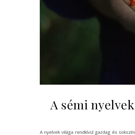
A sémi nyelvek
A nyelvek világa rendkívül gazdag és sokszín