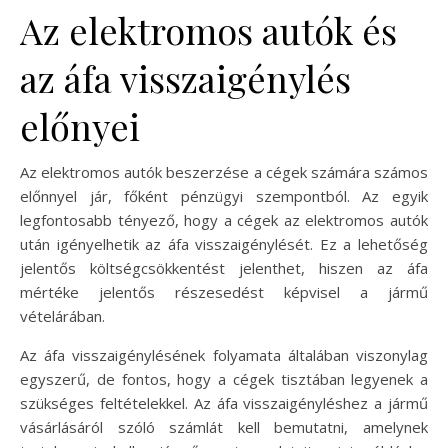
Az elektromos autók és
az áfa visszaigénylés
előnyei
Az elektromos autók beszerzése a cégek számára számos
előnnyel jár, főként pénzügyi szempontból. Az egyik
legfontosabb tényező, hogy a cégek az elektromos autók
után igényelhetik az áfa visszaigénylését. Ez a lehetőség
jelentős költségcsökkentést jelenthet, hiszen az áfa
mértéke jelentős részesedést képvisel a jármű
vételárában.
Az áfa visszaigénylésének folyamata általában viszonylag
egyszerű, de fontos, hogy a cégek tisztában legyenek a
szükséges feltételekkel. Az áfa visszaigényléshez a jármű
vásárlásáról szóló számlát kell bemutatni, amelynek