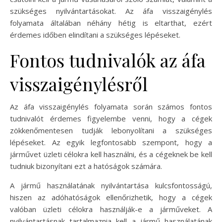
szükséges nyilvántartásokat. Az áfa visszaigénylés
folyamata általában néhány hétig is eltarthat, ezért
érdemes időben elindítani a szükséges lépéseket.
Fontos tudnivalók az áfa
visszaigénylésről
Az áfa visszaigénylés folyamata során számos fontos
tudnivalót érdemes figyelembe venni, hogy a cégek
zökkenőmentesen tudják lebonyolítani a szükséges
lépéseket. Az egyik legfontosabb szempont, hogy a
járművet üzleti célokra kell használni, és a cégeknek be kell
tudniuk bizonyítani ezt a hatóságok számára.
A jármű használatának nyilvántartása kulcsfontosságú,
hiszen az adóhatóságok ellenőrizhetik, hogy a cégek
valóban üzleti célokra használják-e a járműveket. A
nyilvántartásnak tartalmaznia kell a jármű használatának