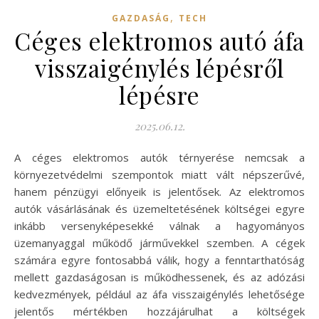
,
GAZDASÁG
TECH
Céges elektromos autó áfa
visszaigénylés lépésről
lépésre
2025.06.12.
A céges elektromos autók térnyerése nemcsak a
környezetvédelmi szempontok miatt vált népszerűvé,
hanem pénzügyi előnyeik is jelentősek. Az elektromos
autók vásárlásának és üzemeltetésének költségei egyre
inkább versenyképesekké válnak a hagyományos
üzemanyaggal működő járművekkel szemben. A cégek
számára egyre fontosabbá válik, hogy a fenntarthatóság
mellett gazdaságosan is működhessenek, és az adózási
kedvezmények, például az áfa visszaigénylés lehetősége
jelentős mértékben hozzájárulhat a költségek