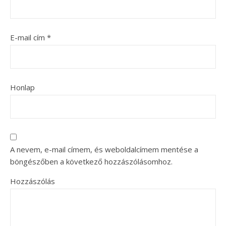
E-mail cím
*
Honlap
A nevem, e-mail címem, és weboldalcímem mentése a
böngészőben a következő hozzászólásomhoz.
Hozzászólás