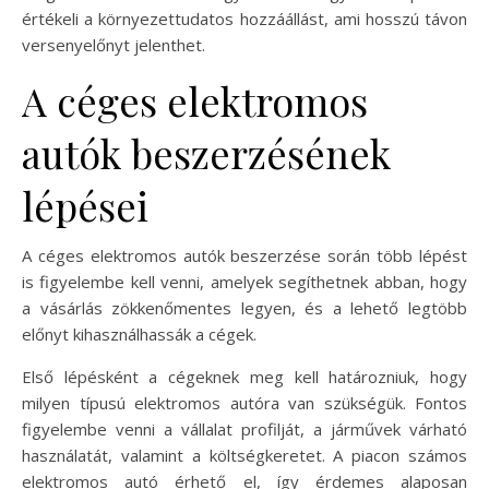
értékeli a környezettudatos hozzáállást, ami hosszú távon
versenyelőnyt jelenthet.
A céges elektromos
autók beszerzésének
lépései
A céges elektromos autók beszerzése során több lépést
is figyelembe kell venni, amelyek segíthetnek abban, hogy
a vásárlás zökkenőmentes legyen, és a lehető legtöbb
előnyt kihasználhassák a cégek.
Első lépésként a cégeknek meg kell határozniuk, hogy
milyen típusú elektromos autóra van szükségük. Fontos
figyelembe venni a vállalat profilját, a járművek várható
használatát, valamint a költségkeretet. A piacon számos
elektromos autó érhető el, így érdemes alaposan