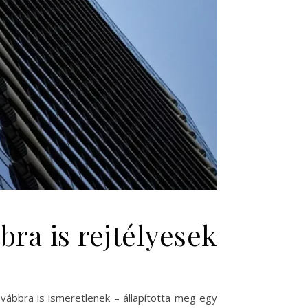
ra is rejtélyesek
ovábbra is ismeretlenek – állapította meg egy