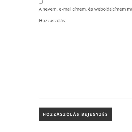
A nevem, e-mail címem, és weboldalcímem m
Hozzászólás