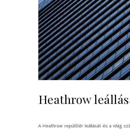
Heathrow leállás
A Heathrow repülőtér leállását és a világ sz