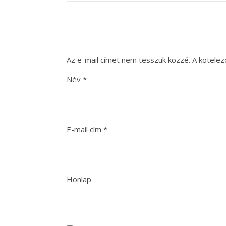
Az e-mail címet nem tesszük közzé.
A kötele
Név
*
E-mail cím
*
Honlap