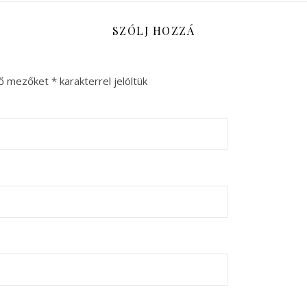
SZÓLJ HOZZÁ
ző mezőket
*
karakterrel jelöltük