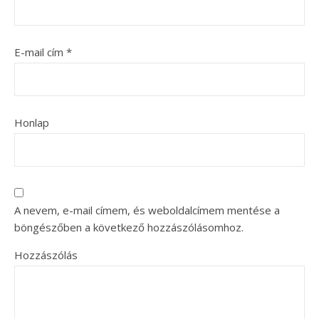
E-mail cím
*
Honlap
A nevem, e-mail címem, és weboldalcímem mentése a
böngészőben a következő hozzászólásomhoz.
Hozzászólás