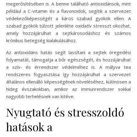
megerősítésében is. A benne található antioxidánsok, mint
például a C-vitamin és a flavonoidok, segítik a szervezet
védekezőképességét a káros szabad gyökök ellen. A
szabad gyökök túlzott jelenléte oxidatív stresszt okozhat,
amely hozzájárulhat a sejtkárosodáshoz és számos
krónikus betegség kialakulásához.
Az antioxidáns hatás segít lassítani a sejtek öregedési
folyamatát, támogatja a bőr egészségét, és hozzájárulhat
a szív- és érrendszer védelméhez is. A mályva tea
rendszeres fogyasztása így hozzájárulhat a szervezet
általános ellenálló képességének növeléséhez, különösen a
hideg évszakokban, amikor az immunrendszer sokkal
nagyobb terhelésnek van kitéve.
Nyugtató és stresszoldó
hatások a