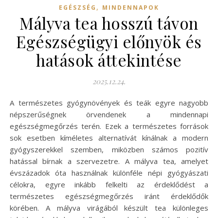
,
EGÉSZSÉG
MINDENNAPOK
Mályva tea hosszú távon
Egészségügyi előnyök és
hatások áttekintése
2025.12.24.
A természetes gyógynövények és teák egyre nagyobb
népszerűségnek örvendenek a mindennapi
egészségmegőrzés terén. Ezek a természetes források
sok esetben kíméletes alternatívát kínálnak a modern
gyógyszerekkel szemben, miközben számos pozitív
hatással bírnak a szervezetre. A mályva tea, amelyet
évszázadok óta használnak különféle népi gyógyászati
célokra, egyre inkább felkelti az érdeklődést a
természetes egészségmegőrzés iránt érdeklődők
körében. A mályva virágából készült tea különleges