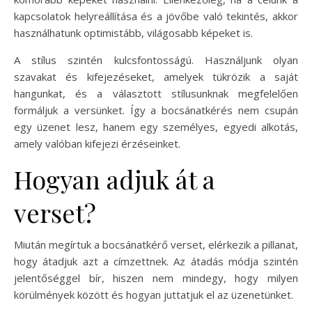
kapcsolatok helyreállítása és a jövőbe való tekintés, akkor
használhatunk optimistább, világosabb képeket is.
A stílus szintén kulcsfontosságú. Használjunk olyan
szavakat és kifejezéseket, amelyek tükrözik a saját
hangunkat, és a választott stílusunknak megfelelően
formáljuk a versünket. Így a bocsánatkérés nem csupán
egy üzenet lesz, hanem egy személyes, egyedi alkotás,
amely valóban kifejezi érzéseinket.
Hogyan adjuk át a
verset?
Miután megírtuk a bocsánatkérő verset, elérkezik a pillanat,
hogy átadjuk azt a címzettnek. Az átadás módja szintén
jelentőséggel bír, hiszen nem mindegy, hogy milyen
körülmények között és hogyan juttatjuk el az üzenetünket.