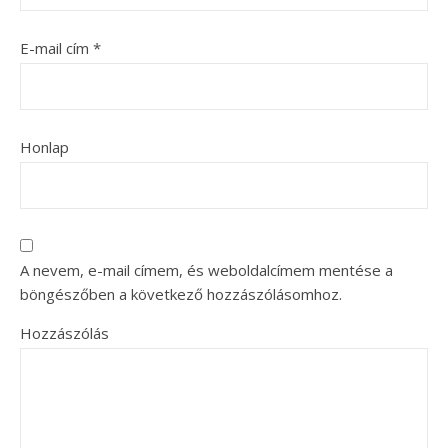
E-mail cím
*
Honlap
A nevem, e-mail címem, és weboldalcímem mentése a
böngészőben a következő hozzászólásomhoz.
Hozzászólás