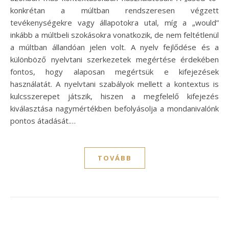
konkrétan a múltban rendszeresen végzett
tevékenységekre vagy állapotokra utal, míg a „would”
inkább a múltbeli szokásokra vonatkozik, de nem feltétlenül
a múltban állandóan jelen volt. A nyelv fejlődése és a
különböző nyelvtani szerkezetek megértése érdekében
fontos, hogy alaposan megértsük e kifejezések
használatát. A nyelvtani szabályok mellett a kontextus is
kulcsszerepet játszik, hiszen a megfelelő kifejezés
kiválasztása nagymértékben befolyásolja a mondanivalónk
pontos átadását.…
TOVÁBB