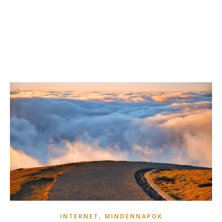
,
INTERNET
MINDENNAPOK