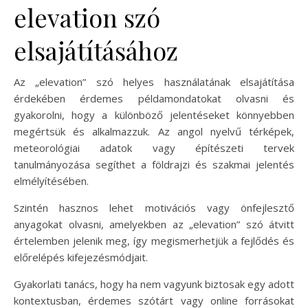
elevation szó
elsajátításához
Az „elevation” szó helyes használatának elsajátítása
érdekében érdemes példamondatokat olvasni és
gyakorolni, hogy a különböző jelentéseket könnyebben
megértsük és alkalmazzuk. Az angol nyelvű térképek,
meteorológiai adatok vagy építészeti tervek
tanulmányozása segíthet a földrajzi és szakmai jelentés
elmélyítésében.
Szintén hasznos lehet motivációs vagy önfejlesztő
anyagokat olvasni, amelyekben az „elevation” szó átvitt
értelemben jelenik meg, így megismerhetjük a fejlődés és
előrelépés kifejezésmódjait.
Gyakorlati tanács, hogy ha nem vagyunk biztosak egy adott
kontextusban, érdemes szótárt vagy online forrásokat