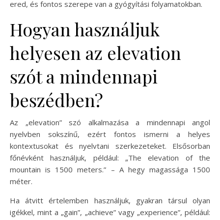
ered, és fontos szerepe van a gyógyítási folyamatokban.
Hogyan használjuk
helyesen az elevation
szót a mindennapi
beszédben?
Az „elevation” szó alkalmazása a mindennapi angol
nyelvben sokszínű, ezért fontos ismerni a helyes
kontextusokat és nyelvtani szerkezeteket. Elsősorban
főnévként használjuk, például: „The elevation of the
mountain is 1500 meters.” – A hegy magassága 1500
méter.
Ha átvitt értelemben használjuk, gyakran társul olyan
igékkel, mint a „gain”, „achieve” vagy „experience”, például: