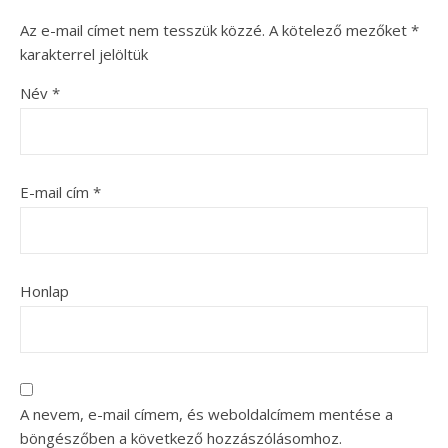
Az e-mail címet nem tesszük közzé.
A kötelező mezőket
*
karakterrel jelöltük
Név
*
E-mail cím
*
Honlap
A nevem, e-mail címem, és weboldalcímem mentése a
böngészőben a következő hozzászólásomhoz.