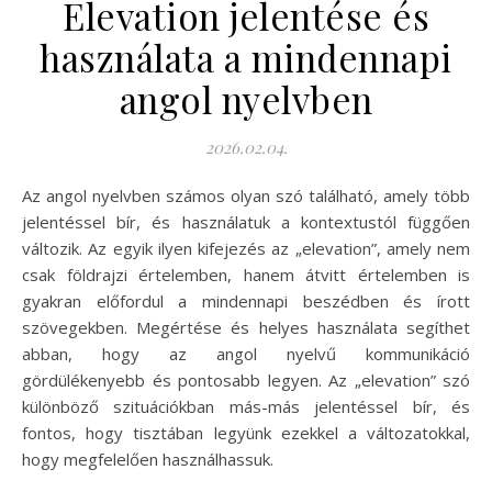
Elevation jelentése és
használata a mindennapi
angol nyelvben
2026.02.04.
Az angol nyelvben számos olyan szó található, amely több
jelentéssel bír, és használatuk a kontextustól függően
változik. Az egyik ilyen kifejezés az „elevation”, amely nem
csak földrajzi értelemben, hanem átvitt értelemben is
gyakran előfordul a mindennapi beszédben és írott
szövegekben. Megértése és helyes használata segíthet
abban, hogy az angol nyelvű kommunikáció
gördülékenyebb és pontosabb legyen. Az „elevation” szó
különböző szituációkban más-más jelentéssel bír, és
fontos, hogy tisztában legyünk ezekkel a változatokkal,
hogy megfelelően használhassuk.