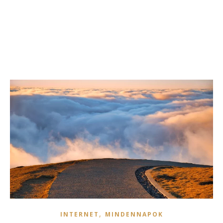
,
INTERNET
MINDENNAPOK