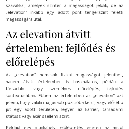
szavakkal, amelyek szintén a magasságot jelölik, de az
„elevation” inkább egy adott pont tengerszint feletti
magasságára utal.
Az elevation átvitt
értelemben: fejlődés és
előrelépés
Az „elevation” nemcsak fizikai magasságot jelenthet,
hanem átvitt értelemben is használatos, például a
társadalmi vagy személyes előrelépés, fejlődés
kontextusában. Ebben az értelemben az „elevation” azt
jelenti, hogy valaki magasabb pozícióba kerül, vagy előrébb
jut egy adott területen, legyen az karrier, társadalmi
státusz vagy akár szellemi szint.
Például egy munkahelyi előléptetés esetén az angol