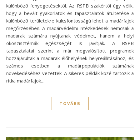
különböző fenyegetésektől. Az RSPB szakértői úgy vélik,
hogy a bevált gyakorlatok és tapasztalatok átültetése a
különböző területekre kulcsfontosságú lehet a madárfajok
megőrzésében. A madárvédelmi intézkedések nemcsak a
madarak számára nyújtanak védelmet, hanem a helyi
ökoszisztémák egészségét is javítják. A RSPB
tapasztalatai szerint a már megvalósított programok
hozzájárultak a madarak élőhelyének helyreállításához, és
számos esetben a madárpopulációk számának
növekedéséhez vezettek. A sikeres példák közé tartozik a
ritka madárfajok…
TOVÁBB