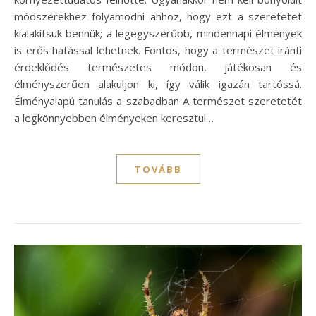
módszerekhez folyamodni ahhoz, hogy ezt a szeretetet
kialakítsuk bennük; a legegyszerűbb, mindennapi élmények
is erős hatással lehetnek. Fontos, hogy a természet iránti
érdeklődés természetes módon, játékosan és
élményszerűen alakuljon ki, így válik igazán tartóssá.
Élményalapú tanulás a szabadban A természet szeretetét
a legkönnyebben élményeken keresztül…
TOVÁBB