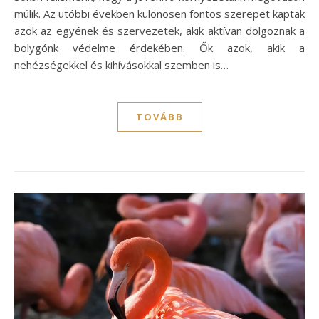
múlik. Az utóbbi években különösen fontos szerepet kaptak
azok az egyének és szervezetek, akik aktívan dolgoznak a
bolygónk védelme érdekében. Ők azok, akik a
nehézségekkel és kihívásokkal szemben is…
TOVÁBB