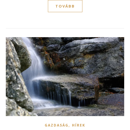
TOVÁBB
,
GAZDASÁG
HÍREK