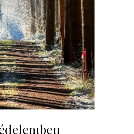
tvédelemben