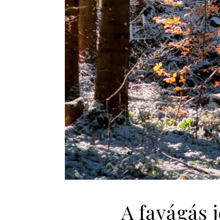
A favágás 